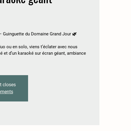
 – Guinguette du Domaine Grand Jour 🌿
duo ou en solo, viens t’éclater avec nous
nté et d’un karaoké sur écran géant, ambiance
t closes
nements