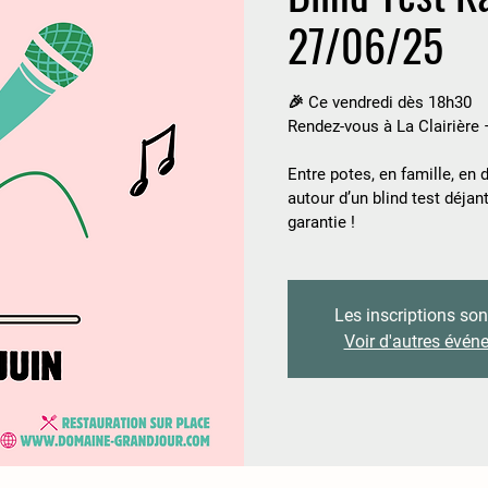
27/06/25
🎉 Ce vendredi dès 18h30
Rendez-vous à La Clairière
Entre potes, en famille, en 
autour d’un blind test déja
Les inscriptions son
Voir d'autres évé