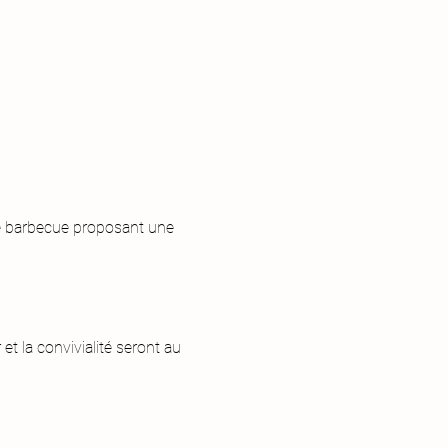
e barbecue proposant une 
t la convivialité seront au 