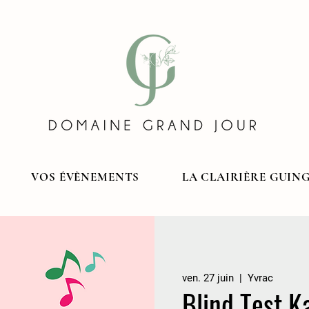
VOS ÉVÈNEMENTS
LA CLAIRIÈRE GUIN
ven. 27 juin
  |  
Yvrac
Blind Test K