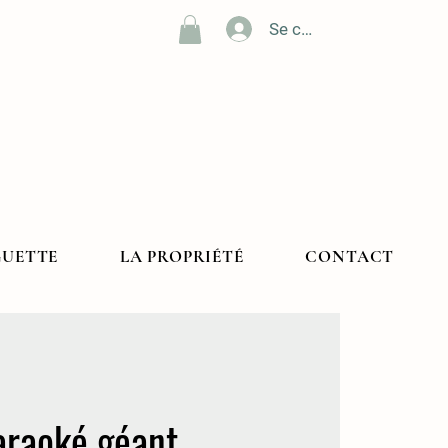
Se connecter
GUETTE
LA PROPRIÉTÉ
CONTACT
araoké géant