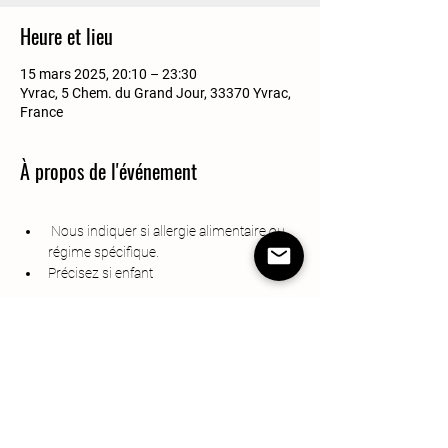
Heure et lieu
15 mars 2025, 20:10 – 23:30
Yvrac, 5 Chem. du Grand Jour, 33370 Yvrac,
France
À propos de l'événement
 Nous indiquer si allergie alimentaire ou 
régime spécifique. 
Précisez si enfant 
Partager cet événement