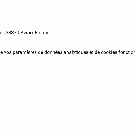
ur, 33370 Yvrac, France
e vos paramètres de données analytiques et de cookies fonctio
Aide
Suivez-
Mentions Légales
CGV