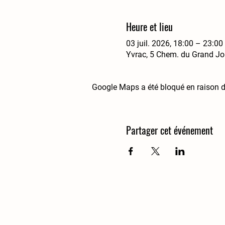
Heure et lieu
03 juil. 2026, 18:00 – 23:00
Yvrac, 5 Chem. du Grand Jo
Google Maps a été bloqué en raison d
Partager cet événement
Domaine Grand Jour
5 chemin du grand jour
33370 Yvrac