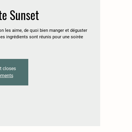
te Sunset
 les aime, de quoi bien manger et déguster
es ingrédients sont réunis pour une soirée
t closes
nements