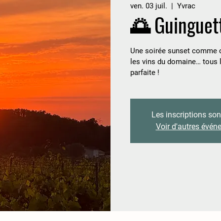
ven. 03 juil.
  |  
Yvrac
🌅 Guinguet
Une soirée sunset comme on
les vins du domaine… tous l
parfaite !
Les inscriptions son
Voir d'autres évé