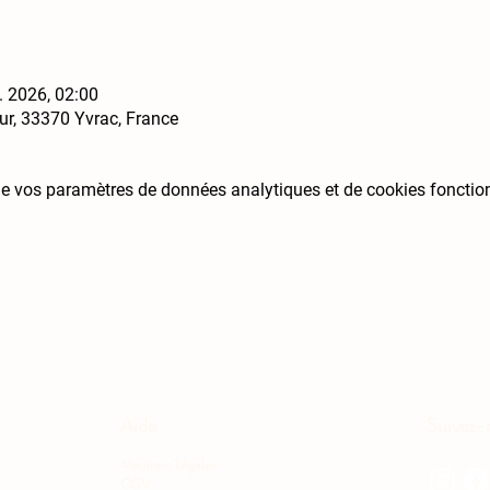
l. 2026, 02:00
ur, 33370 Yvrac, France
e vos paramètres de données analytiques et de cookies fonctio
Aide
Suivez-
Mentions Légales
CGV