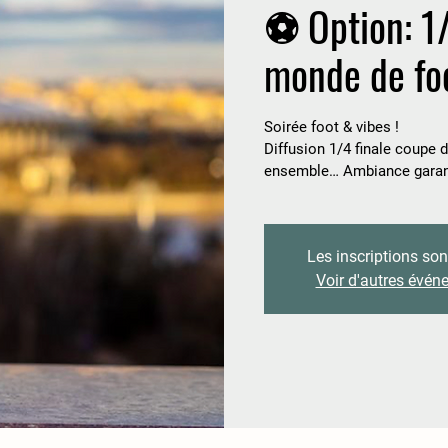
⚽ Option: 1
monde de fo
Soirée foot & vibes !
Diffusion 1/4 finale coupe 
ensemble… Ambiance garantie
Les inscriptions son
Voir d'autres évé