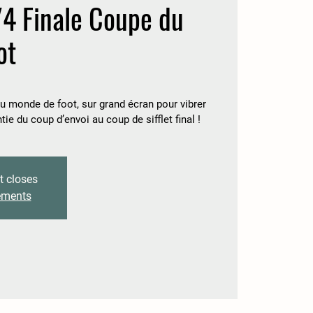
/4 Finale Coupe du
ot
du monde de foot, sur grand écran pour vibrer
 du coup d’envoi au coup de sifflet final !
t closes
nements